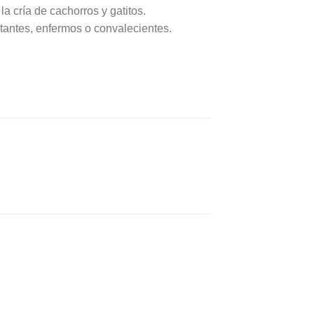
a cría de cachorros y gatitos.
antes, enfermos o convalecientes.