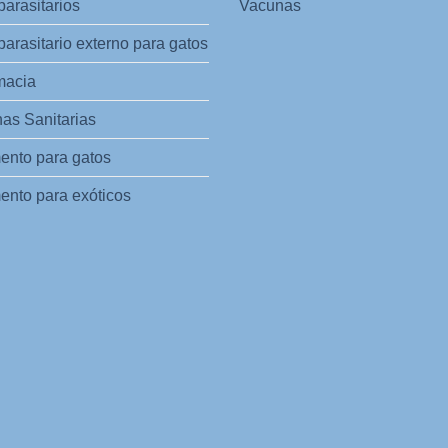
parasitarios
Vacunas
parasitario externo para gatos
macia
as Sanitarias
ento para gatos
ento para exóticos