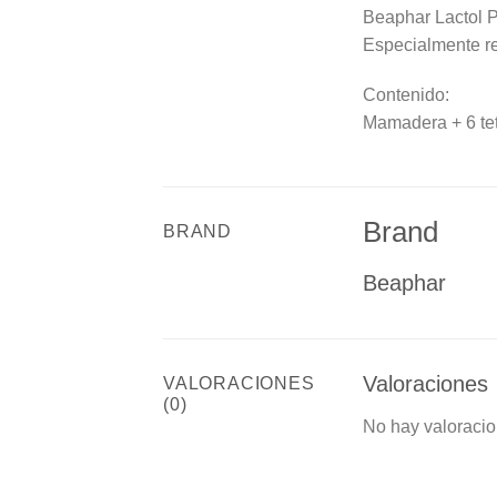
Beaphar Lactol Pu
Especialmente re
Contenido:
Mamadera + 6 tet
Brand
BRAND
Beaphar
Valoraciones
VALORACIONES
(0)
No hay valoracio