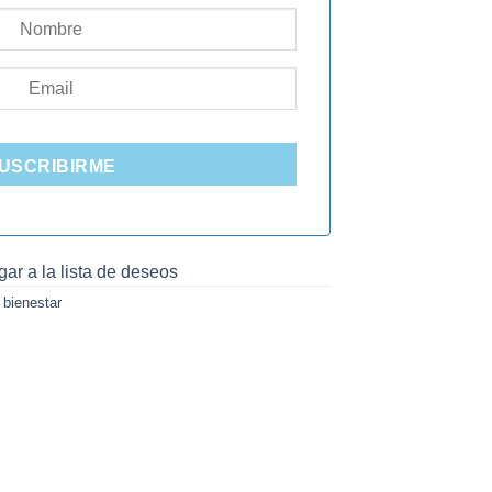
USCRIBIRME
ar a la lista de deseos
 bienestar