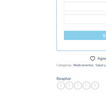
S
Agreg
Categorías:
Medicamentos
,
Salud y
Beaphar