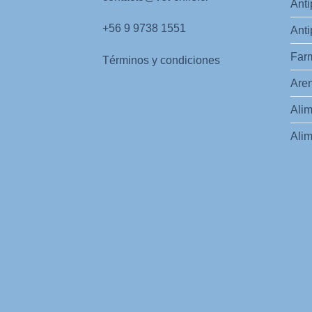
Anti
+56 9 9738 1551
Anti
Far
Términos y condiciones
Aren
Alim
Alim