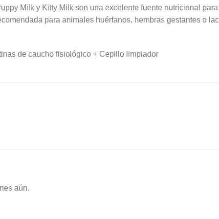
ppy Milk y Kitty Milk son una excelente fuente nutricional para l
comendada para animales huérfanos, hembras gestantes o lact
inas de caucho fisiológico + Cepillo limpiador
nes aún.