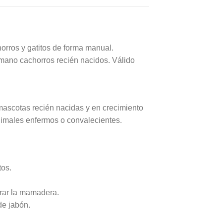
orros y gatitos de forma manual.
a mano cachorros recién nacidos. Válido
 mascotas recién nacidas y en crecimiento
animales enfermos o convalecientes.
tos.
irar la mamadera.
de jabón.