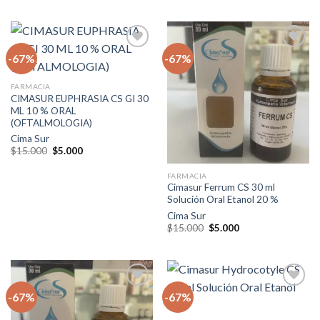
original
actual
original
actual
era:
es:
era:
es:
$15.000.
$5.000.
$15.000.
$5.000.
-67%
-67%
Agregar
Agregar
FARMACIA
a la lista
a la lista
CIMASUR EUPHRASIA CS GI 30
de
de
ML 10 % ORAL
deseos
deseos
(OFTALMOLOGIA)
Cima Sur
El
El
$
15.000
$
5.000
precio
precio
original
actual
FARMACIA
era:
es:
$15.000.
$5.000.
Cimasur Ferrum CS 30 ml
Solución Oral Etanol 20 %
Cima Sur
El
El
$
15.000
$
5.000
precio
precio
original
actual
era:
es:
$15.000.
$5.000.
-67%
-67%