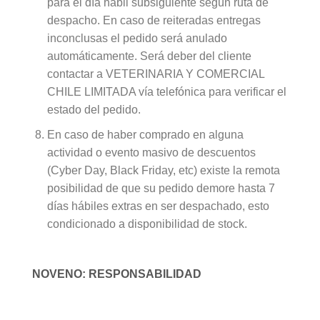
para el día hábil subsiguiente según ruta de
despacho. En caso de reiteradas entregas
inconclusas el pedido será anulado
automáticamente. Será deber del cliente
contactar a VETERINARIA Y COMERCIAL
CHILE LIMITADA vía telefónica para verificar el
estado del pedido.
En caso de haber comprado en alguna
actividad o evento masivo de descuentos
(Cyber Day, Black Friday, etc) existe la remota
posibilidad de que su pedido demore hasta 7
días hábiles extras en ser despachado, esto
condicionado a disponibilidad de stock.
NOVENO: RESPONSABILIDAD