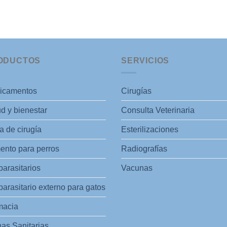
ODUCTOS
SERVICIOS
icamentos
Cirugías
d y bienestar
Consulta Veterinaria
 de cirugía
Esterilizaciones
ento para perros
Radiografías
parasitarios
Vacunas
parasitario externo para gatos
macia
as Sanitarias