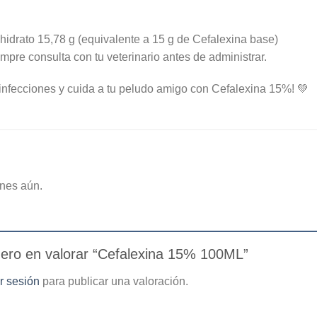
idrato 15,78 g (equivalente a 15 g de Cefalexina base)
pre consulta con tu veterinario antes de administrar.
s infecciones y cuida a tu peludo amigo con Cefalexina 15%! 💚
nes aún.
mero en valorar “Cefalexina 15% 100ML”
ar sesión
para publicar una valoración.