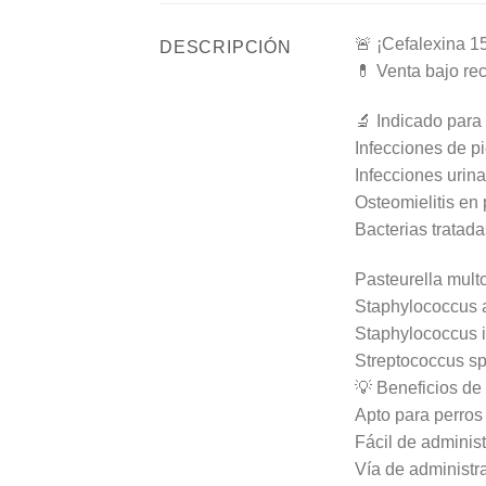
🚨 ¡Cefalexina 1
DESCRIPCIÓN
💊 Venta bajo re
🔬 Indicado para 
Infecciones de pi
Infecciones urin
Osteomielitis en
Bacterias tratada
Pasteurella mult
Staphylococcus 
Staphylococcus 
Streptococcus sp
💡 Beneficios de
Apto para perros
Fácil de administ
Vía de administra