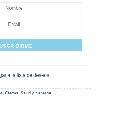
USCRIBIRME
ar a la lista de deseos
os
,
Ofertas
,
Salud y bienestar