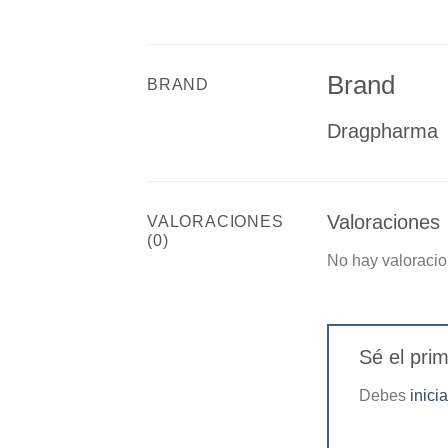
Brand
BRAND
Dragpharma
Valoraciones
VALORACIONES
(0)
No hay valoracio
Sé el pri
Debes
inici