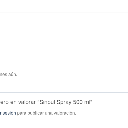
nes aún.
mero en valorar “Sinpul Spray 500 ml”
ar sesión
para publicar una valoración.