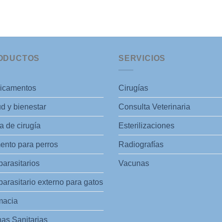
ODUCTOS
SERVICIOS
icamentos
Cirugías
d y bienestar
Consulta Veterinaria
 de cirugía
Esterilizaciones
ento para perros
Radiografías
parasitarios
Vacunas
parasitario externo para gatos
macia
as Sanitarias