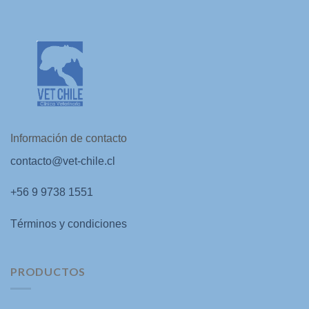
$15.000.
$5.000.
Información de contacto
contacto@vet-chile.cl
+56 9 9738 1551
Términos y condiciones
PRODUCTOS