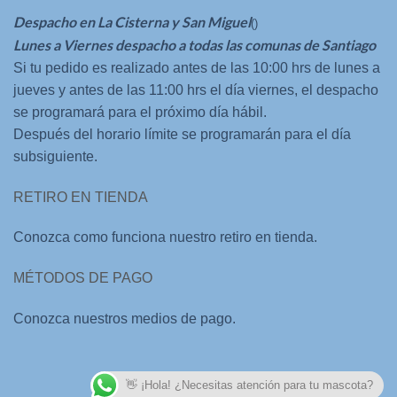
Despacho en La Cisterna y San Miguel
()
Lunes a Viernes despacho a todas las comunas de Santiago
Si tu pedido es realizado antes de las 10:00 hrs de lunes a
jueves y antes de las 11:00 hrs el día viernes, el despacho
se programará para el próximo día hábil.
Después del horario límite se programarán para el día
subsiguiente.
RETIRO EN TIENDA
Conozca como funciona nuestro retiro en tienda.
MÉTODOS DE PAGO
Conozca nuestros medios de pago.
👋 ¡Hola! ¿Necesitas atención para tu mascota?
Aplicaciones Web
Desarrollado por