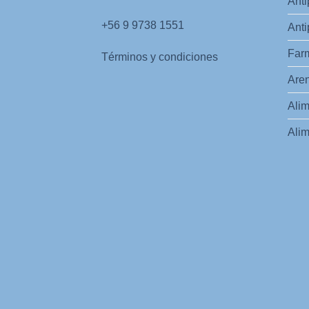
Anti
+56 9 9738 1551
Anti
Far
Términos y condiciones
Aren
Alim
Alim