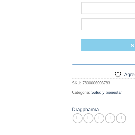
S
Agreg
SKU:
7800006003783
Categoría:
Salud y bienestar
Dragpharma