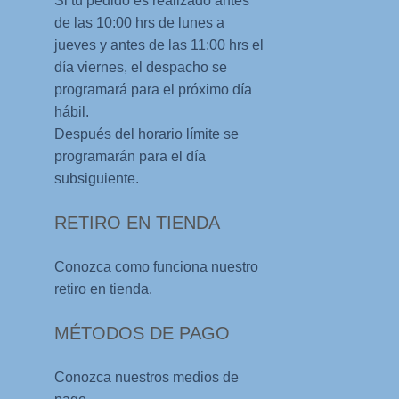
Si tu pedido es realizado antes
de las 10:00 hrs de lunes a
jueves y antes de las 11:00 hrs el
día viernes, el despacho se
programará para el próximo día
hábil.
Después del horario límite se
programarán para el día
subsiguiente.
RETIRO EN TIENDA
Conozca como funciona nuestro
retiro en tienda.
MÉTODOS DE PAGO
Conozca nuestros medios de