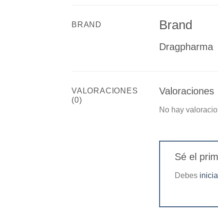
Brand
BRAND
Dragpharma
Valoraciones
VALORACIONES
(0)
No hay valoracio
Sé el pri
Debes
inici