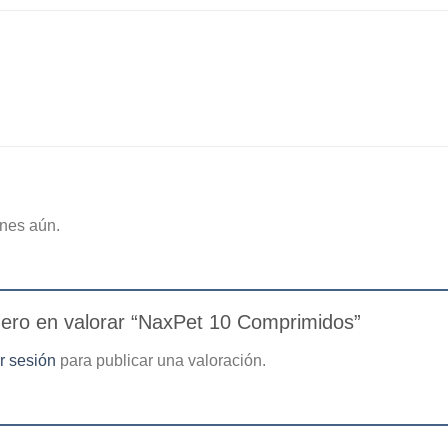
nes aún.
mero en valorar “NaxPet 10 Comprimidos”
ar sesión
para publicar una valoración.