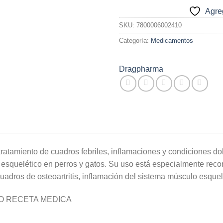
Agreg
SKU:
7800006002410
Categoría:
Medicamentos
Dragpharma
tratamiento de cuadros febriles, inflamaciones y condiciones do
esquelético en perros y gatos. Su uso está especialmente reco
cuadros de osteoartritis, inflamación del sistema músculo esquel
O RECETA MEDICA