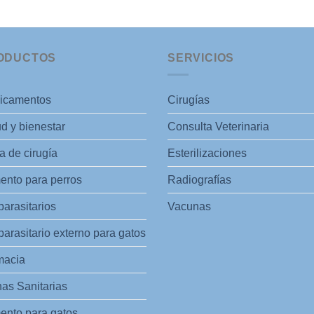
ODUCTOS
SERVICIOS
icamentos
Cirugías
d y bienestar
Consulta Veterinaria
 de cirugía
Esterilizaciones
ento para perros
Radiografías
parasitarios
Vacunas
parasitario externo para gatos
macia
as Sanitarias
ento para gatos