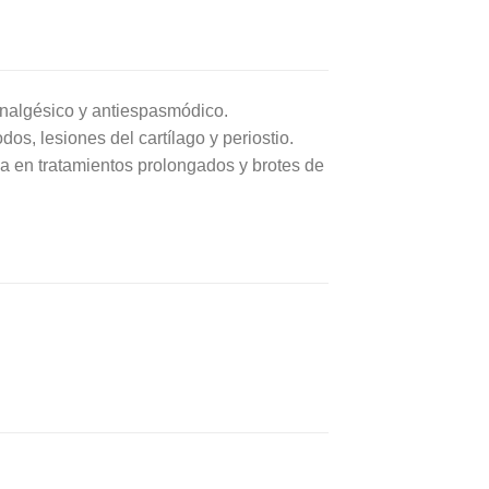
analgésico y antiespasmódico.
os, lesiones del cartílago y periostio.
ca en tratamientos prolongados y brotes de