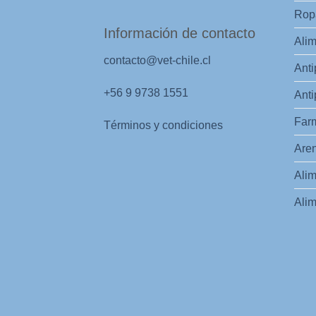
Ropa
Información de contacto
Alim
contacto@vet-chile.cl
Anti
+56 9 9738 1551
Anti
Far
Términos y condiciones
Aren
Alim
Alim