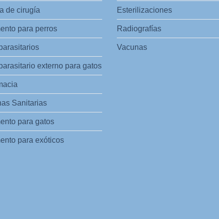
 de cirugía
Esterilizaciones
ento para perros
Radiografías
parasitarios
Vacunas
parasitario externo para gatos
macia
as Sanitarias
ento para gatos
ento para exóticos