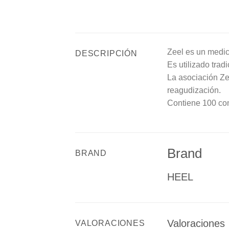
Zeel es un medic
DESCRIPCIÓN
Es utilizado trad
La asociación Ze
reagudización.
Contiene 100 co
Brand
BRAND
HEEL
Valoraciones
VALORACIONES