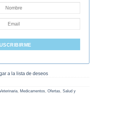
USCRIBIRME
ar a la lista de deseos
eterinaria
,
Medicamentos
,
Ofertas
,
Salud y