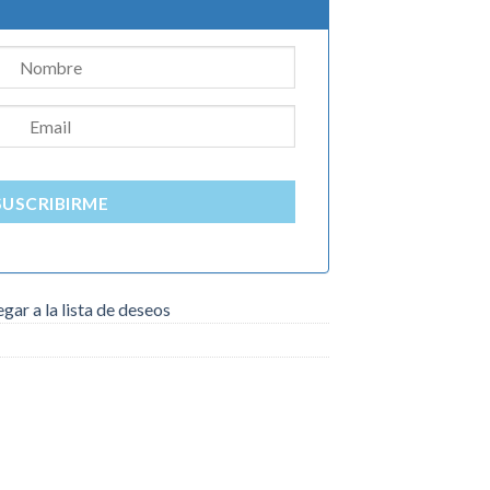
00.
SUSCRIBIRME
gar a la lista de deseos