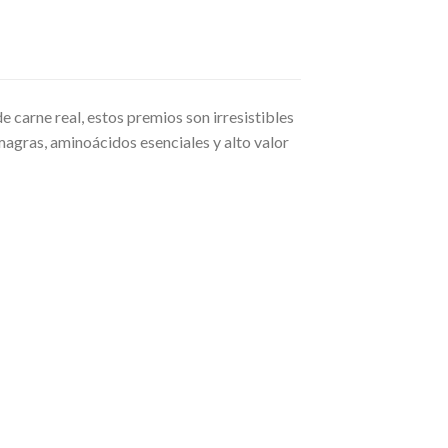
 carne real, estos premios son irresistibles
magras, aminoácidos esenciales y alto valor