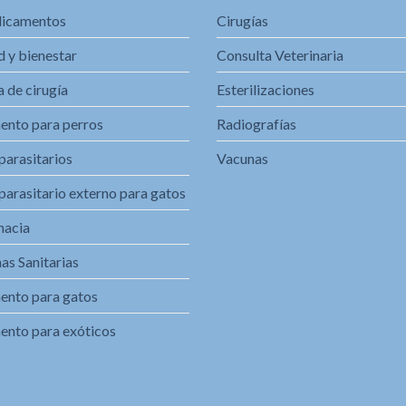
icamentos
Cirugías
d y bienestar
Consulta Veterinaria
 de cirugía
Esterilizaciones
ento para perros
Radiografías
parasitarios
Vacunas
parasitario externo para gatos
macia
as Sanitarias
ento para gatos
ento para exóticos