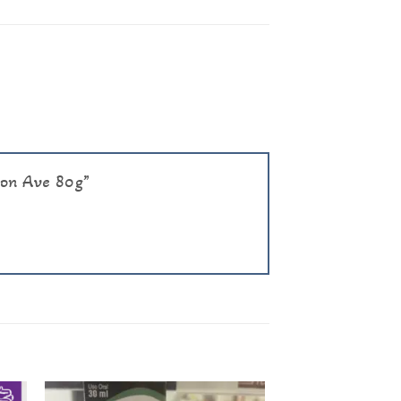
 con Ave 80g”