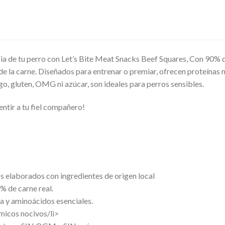
cia de tu perro con Let’s Bite Meat Snacks Beef Squares, Con 90% de
de la carne. Diseñados para entrenar o premiar, ofrecen proteínas 
rigo, gluten, OMG ni azúcar, son ideales para perros sensibles.
entir a tu fiel compañero!
s elaborados con ingredientes de origen local
 de carne real.
sa y aminoácidos esenciales.
micos nocivos/li>