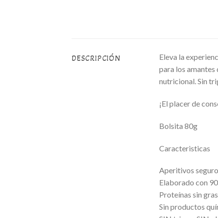
Eleva la experien
DESCRIPCIÓN
para los amantes 
nutricional. Sin t
¡El placer de cons
Bolsita 80g
Caracteristicas
Aperitivos seguro
Elaborado con 90%
Proteínas sin gra
Sin productos quí