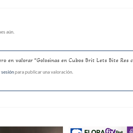
es aún.
ero en valorar “Golosinas en Cubos Brit Lets Bite Res
r sesión
para publicar una valoración.