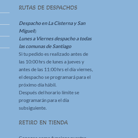
RUTAS DE DESPACHOS
Despacho en La Cisterna y San
Miguel
()
Lunes a Viernes despacho a todas
las comunas de Santiago
Si tu pedido es realizado antes de
las 10:00 hrs de lunes a jueves y
antes de las 11:00 hrs el día viernes,
el despacho se programará para el
próximo día hábil.
Después del horario límite se
programarán para el día
subsiguiente.
RETIRO EN TIENDA
Conozca como funciona nuestro