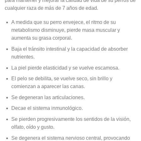
para mantener y mejorar la calidad de vida de su perros de
cualquier raza de más de 7 años de edad.
A medida que su perro envejece, el ritmo de su
metabolismo disminuye, pierde masa muscular y
aumenta su grasa corporal.
Baja el tránsito intestinal y la capacidad de absorber
nutrientes.
La piel pierde elasticidad y se vuelve escamosa.
El pelo se debilita, se vuelve seco, sin brillo y
comienzan a aparecer las canas.
Se degeneran las articulaciones.
Decae el sistema inmunológico.
Se pierden progresivamente los sentidos de la visión,
olfato, oído y gusto.
Se degenera el sistema nervioso central, provocando