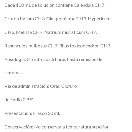
Cada 100 mL de solución contiene Calendula CH7,
Croton tiglium CH3, Ginkgo biloba CH3, Hypericum
CH3, Melissa CH7, Natrium muriaticum CH7,
Ranunculos bulbosus CH7, Rhus toxicodendron CH7.
Posología: 0,5 mL cada 6 horas hasta remisión de
sintomas.
Vía de administración: Oral: Cloruro
de Sodio 0,9 %
Presentación: Frasco 30 ml.
Conservación: No conservar a temperatura superior