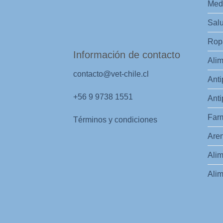
Med
Salu
Ropa
Información de contacto
Alim
contacto@vet-chile.cl
Anti
+56 9 9738 1551
Anti
Far
Términos y condiciones
Aren
Alim
Alim