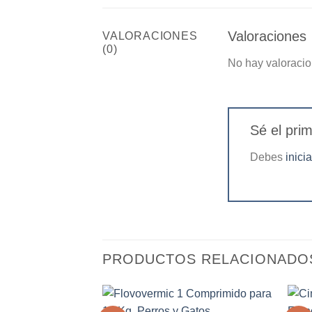
Valoraciones
VALORACIONES
(0)
No hay valoracio
Sé el pr
Debes
inici
PRODUCTOS RELACIONADO
+
+