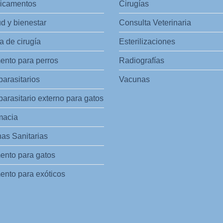
icamentos
Cirugías
d y bienestar
Consulta Veterinaria
 de cirugía
Esterilizaciones
ento para perros
Radiografías
parasitarios
Vacunas
parasitario externo para gatos
macia
as Sanitarias
ento para gatos
ento para exóticos