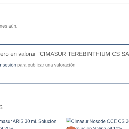
nes aún.
imero en valorar “CIMASUR TEREBINTHIUM CS S
ar sesión
para publicar una valoración.
S
+