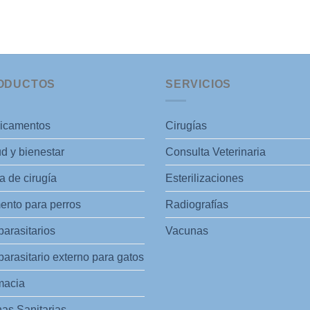
ODUCTOS
SERVICIOS
icamentos
Cirugías
d y bienestar
Consulta Veterinaria
 de cirugía
Esterilizaciones
ento para perros
Radiografías
parasitarios
Vacunas
parasitario externo para gatos
macia
as Sanitarias