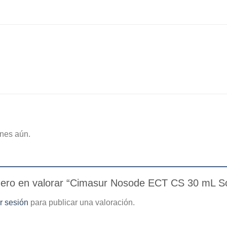
nes aún.
mero en valorar “Cimasur Nosode ECT CS 30 mL So
ar sesión
para publicar una valoración.