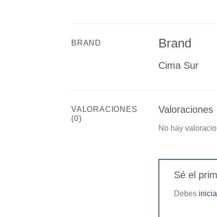
Brand
BRAND
Cima Sur
Valoraciones
VALORACIONES
(0)
No hay valoracio
Sé el pri
Debes
inici