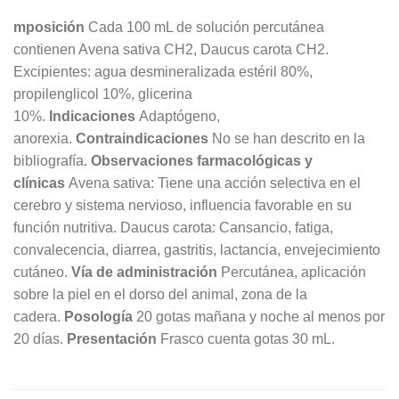
mposición
Cada 100 mL de solución percutánea
contienen Avena sativa CH2, Daucus carota CH2.
Excipientes: agua desmineralizada estéril 80%,
propilenglicol 10%, glicerina
10%.
Indicaciones
Adaptógeno,
anorexia.
Contraindicaciones
No se han descrito en la
bibliografía.
Observaciones farmacológicas y
clínicas
Avena sativa: Tiene una acción selectiva en el
cerebro y sistema nervioso, influencia favorable en su
función nutritiva. Daucus carota: Cansancio, fatiga,
convalecencia, diarrea, gastritis, lactancia, envejecimiento
cutáneo.
Vía de administración
Percutánea, aplicación
sobre la piel en el dorso del animal, zona de la
cadera.
Posología
20 gotas mañana y noche al menos por
20 días.
Presentación
Frasco cuenta gotas 30 mL.