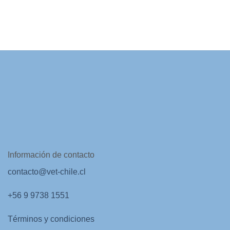
Información de contacto
contacto@vet-chile.cl
+56 9 9738 1551
Términos y condiciones