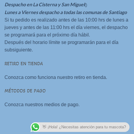
Despacho en La Cisterna y San Miguel
()
Lunes a Viernes despacho a todas las comunas de Santiago
Si tu pedido es realizado antes de las 10:00 hrs de lunes a
jueves y antes de las 11:00 hrs el día viernes, el despacho
se programará para el próximo día hábil.
Después del horario límite se programarán para el día
subsiguiente.
RETIRO EN TIENDA
Conozca como funciona nuestro retiro en tienda.
MÉTODOS DE PAGO
Conozca nuestros medios de pago.
👋 ¡Hola! ¿Necesitas atención para tu mascota?
Aplicaciones Web
Desarrollado por