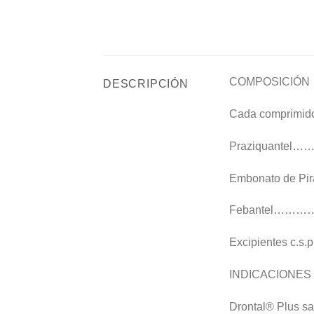
COMPOSICIÓN
DESCRIPCIÓN
Cada comprimido 
Praziquant
Embonato de 
Febantel…
Excipientes 
INDICACIONES
Drontal® Plus sa