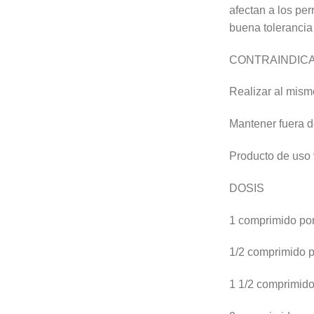
afectan a los per
buena tolerancia
CONTRAINDIC
Realizar al mismo
Mantener fuera d
Producto de uso v
DOSIS
1 comprimido po
1/2 comprimido p
1 1/2 comprimido