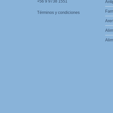
+56 9 9738 1551
Anti
Far
Términos y condiciones
Aren
Alim
Alim