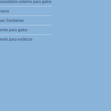
parasitario externo para gatos
macia
as Sanitarias
ento para gatos
ento para exóticos