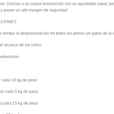
ros. Gracias a su nueva formulación con un agradable sabor, per
 y posee un alto margen de seguridad
ACIONES
 tiempo la desparasitación en todos los perros y/o gatos de la 
el alcance de los niños.
eterinario.
r cada 10 kg de peso
or cada 5 kg de peso
s para 15 kg de peso