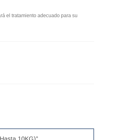
rá el tratamiento adecuado para su
o (Hasta 10KG)”