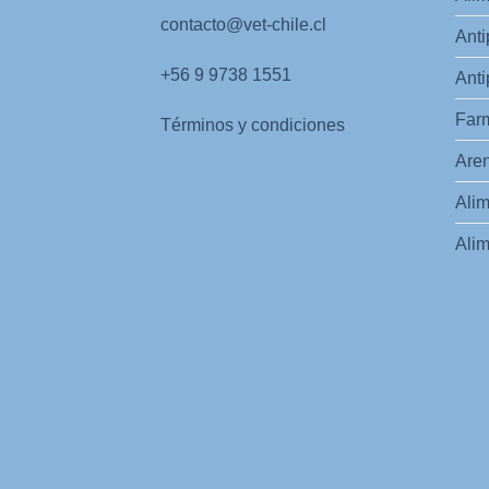
contacto@vet-chile.cl
Anti
+56 9 9738 1551
Anti
Far
Términos y condiciones
Aren
Alim
Alim