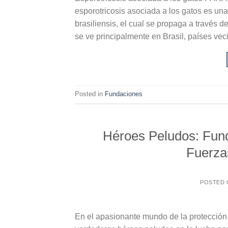
esporotricosis asociada a los gatos es un
brasiliensis, el cual se propaga a través 
se ve principalmente en Brasil, países vec
Posted in
Fundaciones
Héroes Peludos: Fun
Fuerza
POSTED
En el apasionante mundo de la protecció