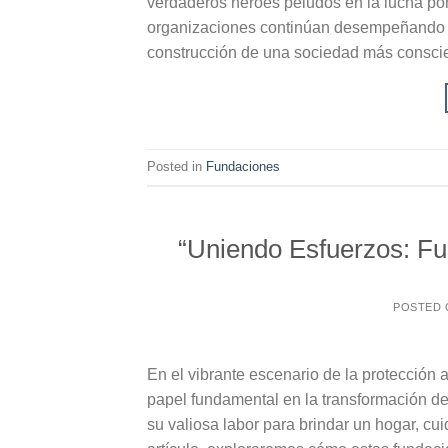
verdaderos héroes peludos en la lucha por
organizaciones continúan desempeñando un
construcción de una sociedad más consci
Posted in
Fundaciones
“Uniendo Esfuerzos: Fu
POSTED
En el vibrante escenario de la protecció
papel fundamental en la transformación d
su valiosa labor para brindar un hogar, cu