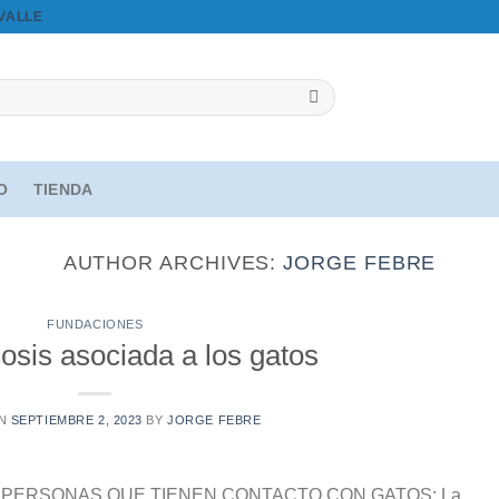
OVALLE
IO
TIENDA
AUTHOR ARCHIVES:
JORGE FEBRE
FUNDACIONES
osis asociada a los gatos
ON
SEPTIEMBRE 2, 2023
BY
JORGE FEBRE
s PARA PERSONAS QUE TIENEN CONTACTO CON GATOS: La