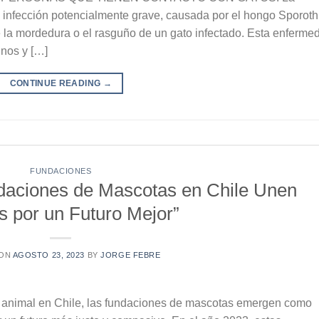
a infección potencialmente grave, causada por el hongo Sporoth
de la mordedura o el rasguño de un gato infectado. Esta enferme
inos y […]
CONTINUE READING
→
FUNDACIONES
daciones de Mascotas en Chile Unen
s por un Futuro Mejor”
 ON
AGOSTO 23, 2023
BY
JORGE FEBRE
n animal en Chile, las fundaciones de mascotas emergen como