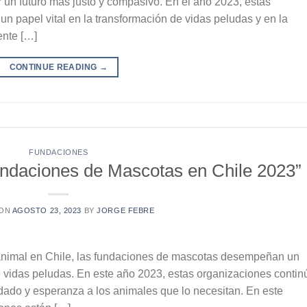
 un futuro más justo y compasivo. En el año 2023, estas
 papel vital en la transformación de vidas peludas y en la
ente […]
CONTINUE READING
→
FUNDACIONES
ndaciones de Mascotas en Chile 2023”
 ON
AGOSTO 23, 2023
BY
JORGE FEBRE
n animal en Chile, las fundaciones de mascotas desempeñan un
e vidas peludas. En este año 2023, estas organizaciones contin
idado y esperanza a los animales que lo necesitan. En este