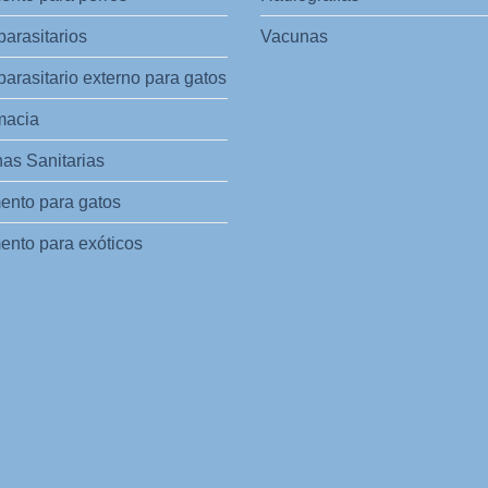
parasitarios
Vacunas
parasitario externo para gatos
macia
as Sanitarias
ento para gatos
ento para exóticos