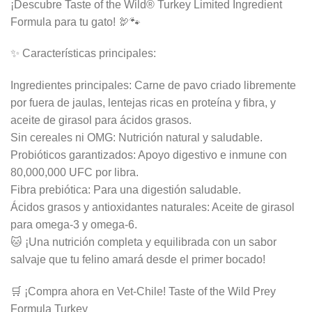
¡Descubre Taste of the Wild® Turkey Limited Ingredient
Formula para tu gato! 🦃🐾
✨ Características principales:
Ingredientes principales: Carne de pavo criado libremente
por fuera de jaulas, lentejas ricas en proteína y fibra, y
aceite de girasol para ácidos grasos.
Sin cereales ni OMG: Nutrición natural y saludable.
Probióticos garantizados: Apoyo digestivo e inmune con
80,000,000 UFC por libra.
Fibra prebiótica: Para una digestión saludable.
Ácidos grasos y antioxidantes naturales: Aceite de girasol
para omega-3 y omega-6.
🐱 ¡Una nutrición completa y equilibrada con un sabor
salvaje que tu felino amará desde el primer bocado!
🛒 ¡Compra ahora en Vet-Chile! Taste of the Wild Prey
Formula Turkey