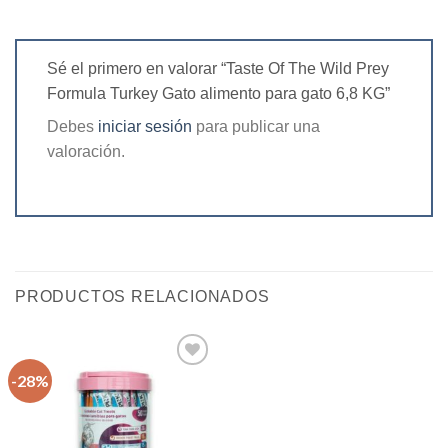
Sé el primero en valorar “Taste Of The Wild Prey
Formula Turkey Gato alimento para gato 6,8 KG”
Debes
iniciar sesión
para publicar una
valoración.
PRODUCTOS RELACIONADOS
-28%
Agregar
a la
lista de