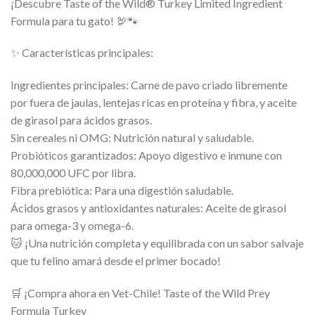
¡Descubre Taste of the Wild® Turkey Limited Ingredient
Formula para tu gato! 🦃🐾
✨ Características principales:
Ingredientes principales: Carne de pavo criado libremente
por fuera de jaulas, lentejas ricas en proteína y fibra, y aceite
de girasol para ácidos grasos.
Sin cereales ni OMG: Nutrición natural y saludable.
Probióticos garantizados: Apoyo digestivo e inmune con
80,000,000 UFC por libra.
Fibra prebiótica: Para una digestión saludable.
Ácidos grasos y antioxidantes naturales: Aceite de girasol
para omega-3 y omega-6.
🐱 ¡Una nutrición completa y equilibrada con un sabor salvaje
que tu felino amará desde el primer bocado!
🛒 ¡Compra ahora en Vet-Chile! Taste of the Wild Prey
Formula Turkey