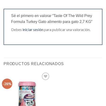
Sé el primero en valorar “Taste Of The Wild Prey
Formula Turkey Gato alimento para gato 2,7 KG”
Debes
iniciar sesión
para publicar una valoración.
PRODUCTOS RELACIONADOS
-28%
Agregar
a la lista
de
deseos