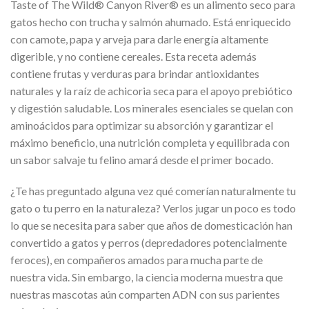
Taste of The Wild® Canyon River® es un alimento seco para
gatos hecho con trucha y salmón ahumado. Está enriquecido
con camote, papa y arveja para darle energía altamente
digerible, y no contiene cereales. Esta receta además
contiene frutas y verduras para brindar antioxidantes
naturales y la raíz de achicoria seca para el apoyo prebiótico
y digestión saludable. Los minerales esenciales se quelan con
aminoácidos para optimizar su absorción y garantizar el
máximo beneficio, una nutrición completa y equilibrada con
un sabor salvaje tu felino amará desde el primer bocado.
¿Te has preguntado alguna vez qué comerían naturalmente tu
gato o tu perro en la naturaleza? Verlos jugar un poco es todo
lo que se necesita para saber que años de domesticación han
convertido a gatos y perros (depredadores potencialmente
feroces), en compañeros amados para mucha parte de
nuestra vida. Sin embargo, la ciencia moderna muestra que
nuestras mascotas aún comparten ADN con sus parientes