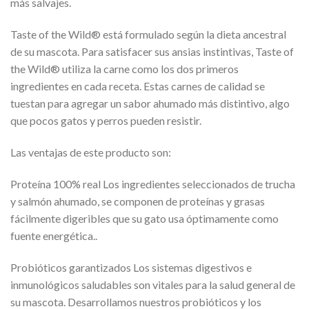
más salvajes.
Taste of the Wild® está formulado según la dieta ancestral
de su mascota. Para satisfacer sus ansias instintivas, Taste of
the Wild® utiliza la carne como los dos primeros
ingredientes en cada receta. Estas carnes de calidad se
tuestan para agregar un sabor ahumado más distintivo, algo
que pocos gatos y perros pueden resistir.
Las ventajas de este producto son:
Proteína 100% real Los ingredientes seleccionados de trucha
y salmón ahumado, se componen de proteínas y grasas
fácilmente digeribles que su gato usa óptimamente como
fuente energética..
Probióticos garantizados Los sistemas digestivos e
inmunológicos saludables son vitales para la salud general de
su mascota. Desarrollamos nuestros probióticos y los