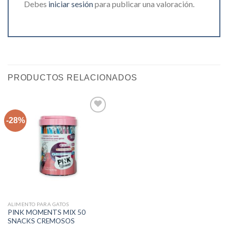
Debes
iniciar sesión
para publicar una valoración.
PRODUCTOS RELACIONADOS
-28%
Agregar
a la lista
de
deseos
ALIMENTO PARA GATOS
PINK MOMENTS MIX 50
SNACKS CREMOSOS