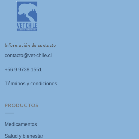
Información de contacto
contacto@vet-chile.cl
+56 9 9738 1551
Términos y condiciones
PRODUCTOS
Medicamentos
Salud y bienestar