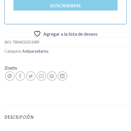
SUSCRIBIRME
Agregar a la lista de deseos
SKU:
7804650311089
Categoría:
Antiparasitarios
Zoetis
DESCRIPCIÓN