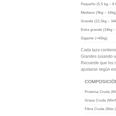
Pequeño (5,5 kg – 9 
Mediano (9kg – 16kg
Grande (22,5kg – 34
Extra grande (34kg –
Gigante (+45kg)
Cada taza contie
Grandes (usando un
Recuerde que los r
ajustarse según es
COMPOSICIÓN
Proteína Cruda (Mí
Grasa Cruda (Min
Fibra Cruda (Máx.)