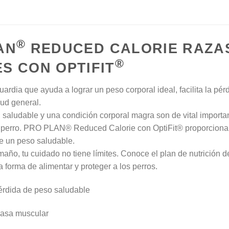
®
AN
REDUCED CALORIE RAZAS
®
S CON OPTIFIT
ardia que ayuda a lograr un peso corporal ideal, facilita la pé
lud general.
 saludable y una condición corporal magra son de vital importan
 perro. PRO PLAN® Reduced Calorie con OptiFit® proporciona 
e un peso saludable.
maño, tu cuidado no tiene límites. Conoce el plan de nutrición 
 forma de alimentar y proteger a los perros.
pérdida de peso saludable
masa muscular