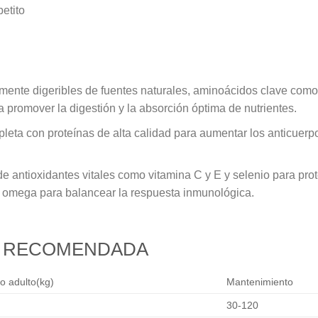
petito
mente digeribles de fuentes naturales, aminoácidos clave como 
 promover la digestión y la absorción óptima de nutrientes.
pleta con proteínas de alta calidad para aumentar los anticuerp
de antioxidantes vitales como vitamina C y E y selenio para prote
 omega para balancear la respuesta inmunológica.
D RECOMENDADA
o adulto(kg)
Mantenimiento
30-120