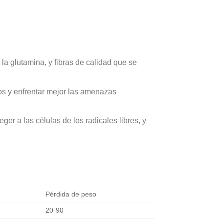
la glutamina, y fibras de calidad que se
os y enfrentar mejor las amenazas
ger a las células de los radicales libres, y
Pérdida de peso
20-90