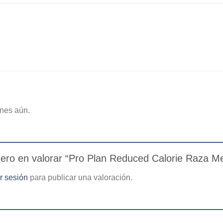
nes aún.
mero en valorar “Pro Plan Reduced Calorie Raza 
ar sesión
para publicar una valoración.