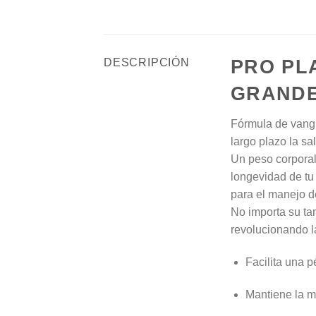
PRO PL
DESCRIPCIÓN
GRANDE
Fórmula de vangu
largo plazo la sa
Un peso corporal
longevidad de tu
para el manejo d
No importa su ta
revolucionando la
Facilita una 
Mantiene la 