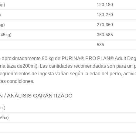
kg)
120-180
)
180-270
kg)
270-360
 45kg)
360-585
585
ne aproximadamente 90 kg de PURINA® PRO PLAN® Adult Dog
a taza de200ml). Las cantidades recomendadas son para un per
equerimientos de ingesta varían según la edad del perro, activ
tas condiciones.
 / ANÁLISIS GARANTIZADO
n.)
/Máx)