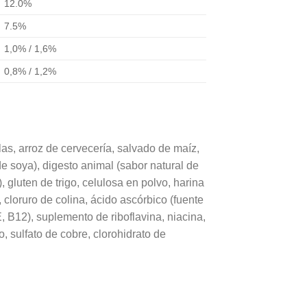
12.0%
7.5%
1,0% / 1,6%
0,8% / 1,2%
las, arroz de cervecería, salvado de maíz,
de soya), digesto animal (sabor natural de
 gluten de trigo, celulosa en polvo, harina
, cloruro de colina, ácido ascórbico (fuente
E, B12), suplemento de riboflavina, niacina,
, sulfato de cobre, clorohidrato de