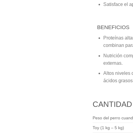
Satisface el a
BENEFICIOS
Proteínas alta
combinan para
Nutrición com
externas.
Altos niveles 
ácidos grasos
CANTIDA
Peso del perro cuand
Toy (1 kg – 5 kg)