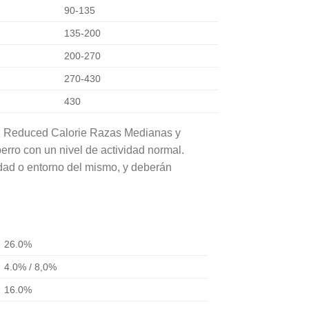
90-135
135-200
200-270
270-430
430
 Reduced Calorie Razas Medianas y
ro con un nivel de actividad normal.
idad o entorno del mismo, y deberán
26.0%
4.0% / 8,0%
16.0%