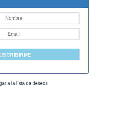
USCRIBIRME
ar a la lista de deseos