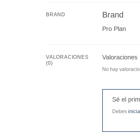
Brand
BRAND
Pro Plan
Valoraciones
VALORACIONES
(0)
No hay valoracio
Sé el pri
Debes
inici