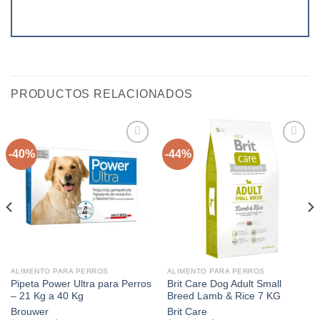
PRODUCTOS RELACIONADOS
-40%
-44%
Agregar
Agregar
a la
a la
lista de
lista de
deseos
deseos
ALIMENTO PARA PERROS
ALIMENTO PARA PERROS
Pipeta Power Ultra para Perros
Brit Care Dog Adult Small
– 21 Kg a 40 Kg
Breed Lamb & Rice 7 KG
Brouwer
Brit Care