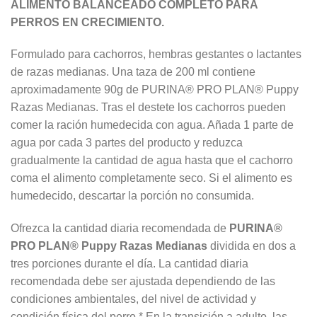
ALIMENTO BALANCEADO COMPLETO PARA
PERROS EN CRECIMIENTO.
Formulado para cachorros, hembras gestantes o lactantes
de razas medianas. Una taza de 200 ml contiene
aproximadamente 90g de PURINA® PRO PLAN® Puppy
Razas Medianas. Tras el destete los cachorros pueden
comer la ración humedecida con agua. Añada 1 parte de
agua por cada 3 partes del producto y reduzca
gradualmente la cantidad de agua hasta que el cachorro
coma el alimento completamente seco. Si el alimento es
humedecido, descartar la porción no consumida.
Ofrezca la cantidad diaria recomendada de
PURINA®
PRO PLAN® Puppy Razas Medianas
dividida en dos a
tres porciones durante el día. La cantidad diaria
recomendada debe ser ajustada dependiendo de las
condiciones ambientales, del nivel de actividad y
condición física del perro * En la transición a adulto, las