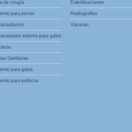
 de cirugía
Esterilizaciones
ento para perros
Radiografías
parasitarios
Vacunas
parasitario externo para gatos
macia
as Sanitarias
ento para gatos
ento para exóticos