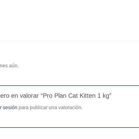
nes aún.
mero en valorar “Pro Plan Cat Kitten 1 kg”
ar sesión
para publicar una valoración.