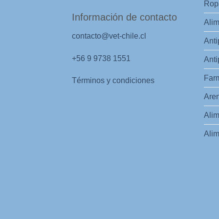
Ropa
Información de contacto
Alim
contacto@vet-chile.cl
Anti
+56 9 9738 1551
Anti
Far
Términos y condiciones
Aren
Alim
Alim