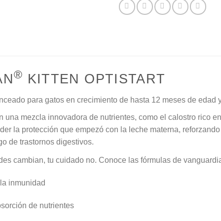
®
AN
KITTEN OPTISTART
nceado para gatos en crecimiento de hasta 12 meses de edad y
 una mezcla innovadora de nutrientes, como el calostro rico en
er la protección que empezó con la leche materna, reforzando l
sgo de trastornos digestivos.
des cambian, tu cuidado no. Conoce las fórmulas de vanguar
 la inmunidad
sorción de nutrientes