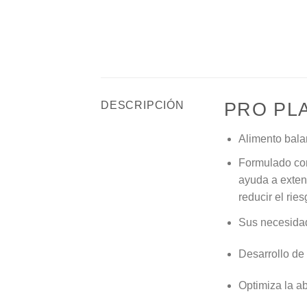
PRO PL
DESCRIPCIÓN
Alimento bala
Formulado con
ayuda a extend
reducir el rie
Sus necesida
Desarrollo de
Optimiza la ab