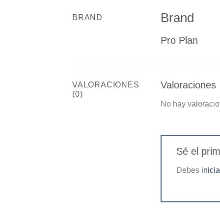
Brand
BRAND
Pro Plan
Valoraciones
VALORACIONES
(0)
No hay valoracio
Sé el pri
Debes
inici