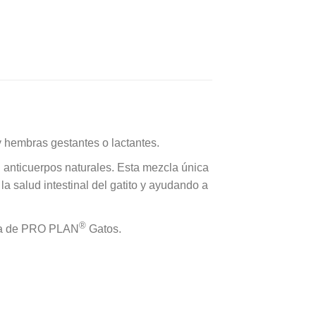
 hembras gestantes o lactantes.
 anticuerpos naturales. Esta mezcla única
a salud intestinal del gatito y ayudando a
®
dia de PRO PLAN
Gatos.