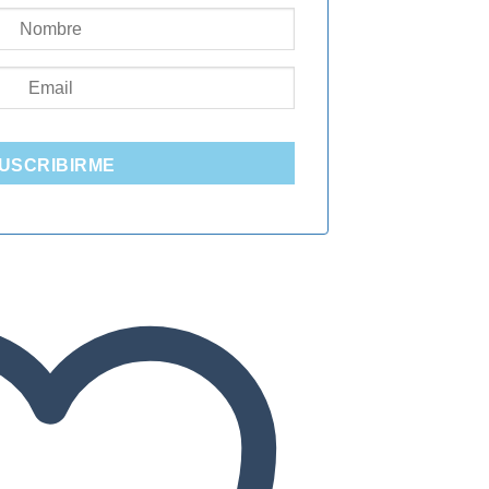
USCRIBIRME