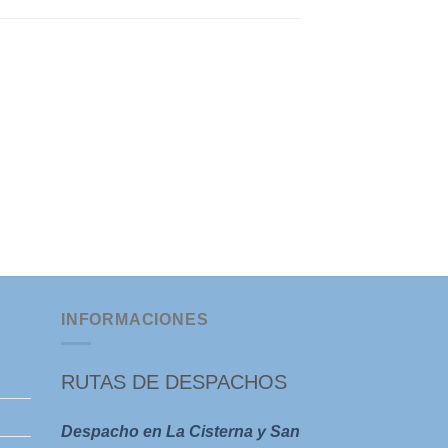
INFORMACIONES
RUTAS DE DESPACHOS
Despacho en La Cisterna y San