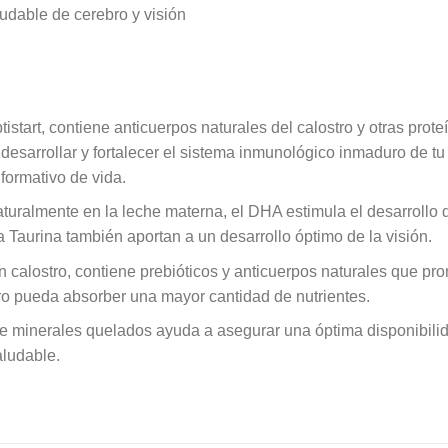
udable de cerebro y visión
istart, contiene anticuerpos naturales del calostro y otras prote
esarrollar y fortalecer el sistema inmunológico inmaduro de tu 
formativo de vida.
uralmente en la leche materna, el DHA estimula el desarrollo del
a Taurina también aportan a un desarrollo óptimo de la visión.
 calostro, contiene prebióticos y anticuerpos naturales que pr
ro pueda absorber una mayor cantidad de nutrientes.
de minerales quelados ayuda a asegurar una óptima disponibilid
aludable.