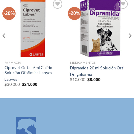
-20%
-20%
Agregar
Agregar
a la lista
a la lista
de
de
deseos
deseos
FARMACIA
MEDICAMENTOS
Ciprovet Gotas 5ml Colirio
Dipramida 20 ml Solución Oral
Solución Oftálmica Labyes
Dragpharma
El
El
Labyes
$
10.000
$
8.000
precio
precio
El
El
$
30.000
$
24.000
original
actual
precio
precio
era:
es:
original
actual
$10.000.
$8.000.
era:
es:
$30.000.
$24.000.