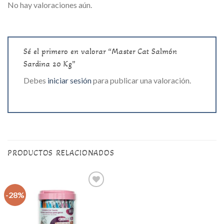
No hay valoraciones aún.
Sé el primero en valorar “Master Cat Salmón
Sardina 20 Kg”
Debes
iniciar sesión
para publicar una valoración.
PRODUCTOS RELACIONADOS
-28%
Agregar
a la lista