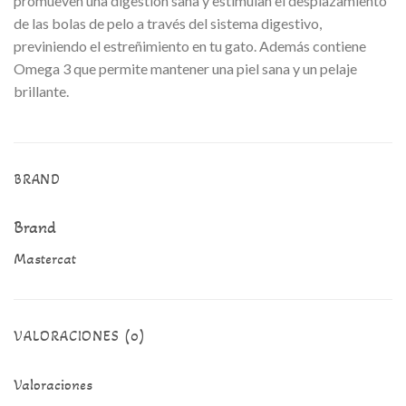
promueven una digestión sana y estimulan el desplazamiento
de las bolas de pelo a través del sistema digestivo,
previniendo el estreñimiento en tu gato. Además contiene
Omega 3 que permite mantener una piel sana y un pelaje
brillante.
BRAND
Brand
Mastercat
VALORACIONES (0)
Valoraciones