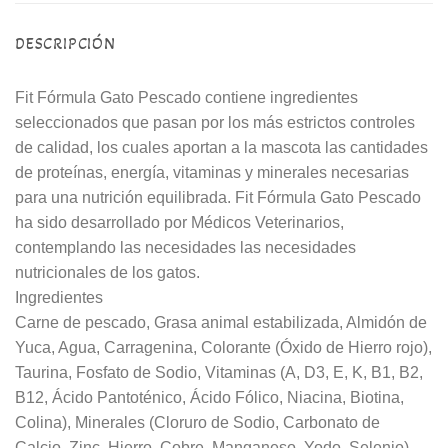
DESCRIPCIÓN
Fit Fórmula Gato Pescado contiene ingredientes
seleccionados que pasan por los más estrictos controles
de calidad, los cuales aportan a la mascota las cantidades
de proteínas, energía, vitaminas y minerales necesarias
para una nutrición equilibrada. Fit Fórmula Gato Pescado
ha sido desarrollado por Médicos Veterinarios,
contemplando las necesidades las necesidades
nutricionales de los gatos.
Ingredientes
Carne de pescado, Grasa animal estabilizada, Almidón de
Yuca, Agua, Carragenina, Colorante (Óxido de Hierro rojo),
Taurina, Fosfato de Sodio, Vitaminas (A, D3, E, K, B1, B2,
B12, Ácido Pantoténico, Ácido Fólico, Niacina, Biotina,
Colina), Minerales (Cloruro de Sodio, Carbonato de
Calcio, Zinc, Hierro, Cobre, Manganeso, Yodo, Selenio).