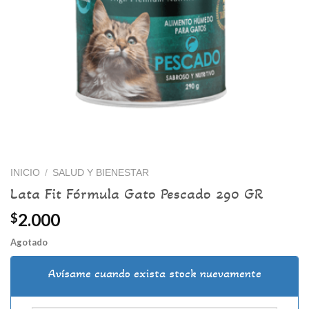
INICIO
/
SALUD Y BIENESTAR
Lata Fit Fórmula Gato Pescado 290 GR
2.000
$
Agotado
Avísame cuando exista stock nuevamente