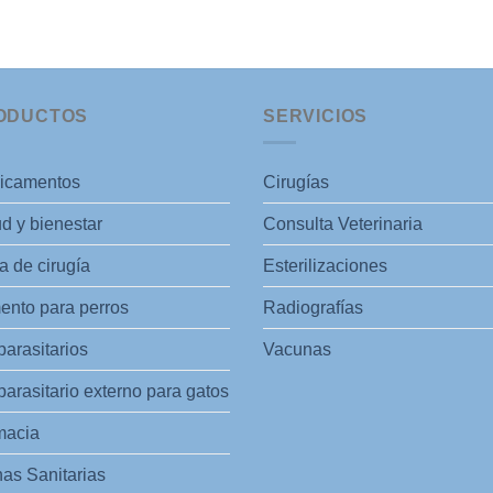
ODUCTOS
SERVICIOS
icamentos
Cirugías
d y bienestar
Consulta Veterinaria
 de cirugía
Esterilizaciones
ento para perros
Radiografías
parasitarios
Vacunas
parasitario externo para gatos
macia
as Sanitarias