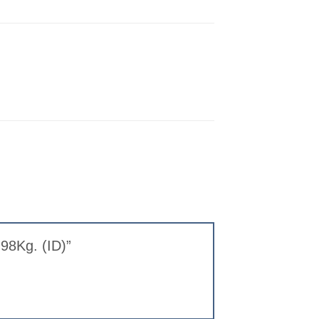
7,98Kg. (ID)”