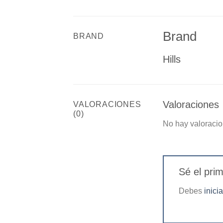
Brand
BRAND
Hills
Valoraciones
VALORACIONES
(0)
No hay valoracio
Sé el prim
Debes
inici