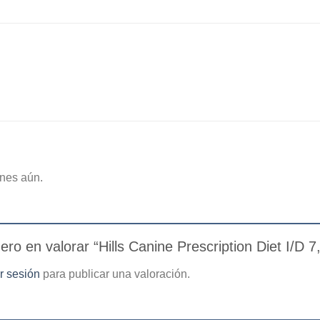
nes aún.
ero en valorar “Hills Canine Prescription Diet I/D 
ar sesión
para publicar una valoración.