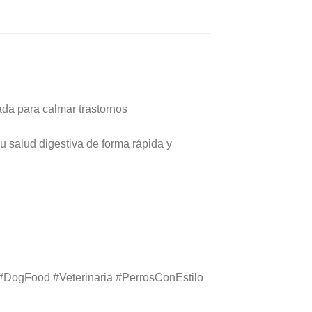
ada para calmar trastornos
su salud digestiva de forma rápida y
t #DogFood #Veterinaria #PerrosConEstilo