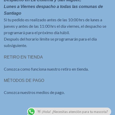
()
Lunes a Viernes despacho a todas las comunas de
Santiago
Si tu pedido es realizado antes de las 10:00 hrs de lunes a
jueves y antes de las 11:00 hrs el día viernes, el despacho se
programará para el próximo día hábil.
Después del horario límite se programarán para el día
subsiguiente.
RETIRO EN TIENDA
Conozca como funciona nuestro retiro en tienda.
MÉTODOS DE PAGO
Conozca nuestros medios de pago.
👋 ¡Hola! ¿Necesitas atención para tu mascota?
Desarrollado por
Aplicaciones Web