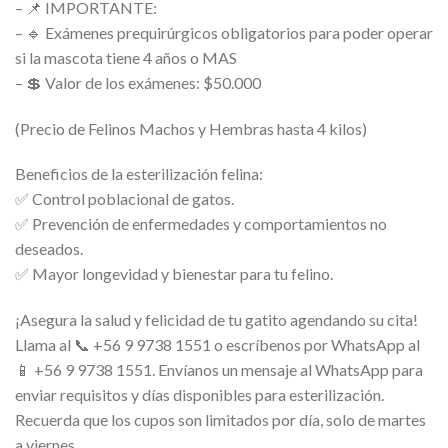
– 📌 IMPORTANTE:
– 🔹 Exámenes prequirúrgicos obligatorios para poder operar
si la mascota tiene 4 años o MAS
– 💲 Valor de los exámenes: $50.000
(Precio de Felinos Machos y Hembras hasta 4 kilos)
Beneficios de la esterilización felina:
✅ Control poblacional de gatos.
✅ Prevención de enfermedades y comportamientos no
deseados.
✅ Mayor longevidad y bienestar para tu felino.
¡Asegura la salud y felicidad de tu gatito agendando su cita!
Llama al 📞 +56 9 9738 1551 o escríbenos por WhatsApp al
📱 +56 9 9738 1551. Envíanos un mensaje al WhatsApp para
enviar requisitos y días disponibles para esterilización.
Recuerda que los cupos son limitados por día, solo de martes
a viernes.