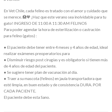
En Vet Chile, cada felino es tratado con el amor y cuidado que
se merece. 🏥💖 ¡Haz que este verano sea inolvidable para tu
gato! INGRESO DE 11:00 A 11:30 AM FELINOS
Para poder agendar la hora de esterilización o castración
para felino (gatos) :
● El paciente debe tener entre 4 meses y 4 años de edad, ideal
realizar exámenes preoperatorios para
● Disminuir riesgo post cirugías y es obligatorio si tienen más
de 4 años de edad del paciente.
● Se sugiere tener plan de vacunación al día.
● Traer a su mascota (felinos) en jaula transportadora que
esté limpia, en buen estado y de consistencia DURA. POR
CADA PACIENTE.
El paciente debe esta Sano.