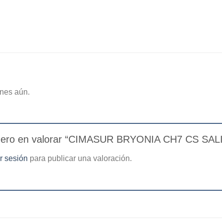
nes aún.
imero en valorar “CIMASUR BRYONIA CH7 CS SA
ar sesión
para publicar una valoración.