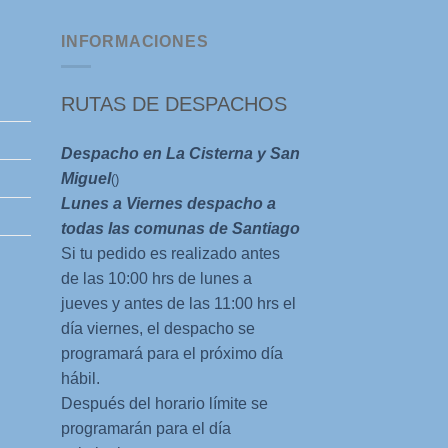
$17.000.
$1
INFORMACIONES
RUTAS DE DESPACHOS
Despacho en La Cisterna y San
Miguel
()
Lunes a Viernes despacho a
todas las comunas de Santiago
Si tu pedido es realizado antes
de las 10:00 hrs de lunes a
jueves y antes de las 11:00 hrs el
día viernes, el despacho se
programará para el próximo día
hábil.
Después del horario límite se
programarán para el día