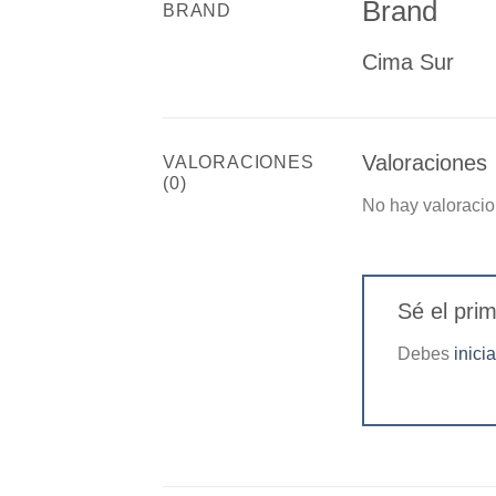
Brand
BRAND
Cima Sur
Valoraciones
VALORACIONES
(0)
No hay valoracio
Sé el pr
Debes
inici