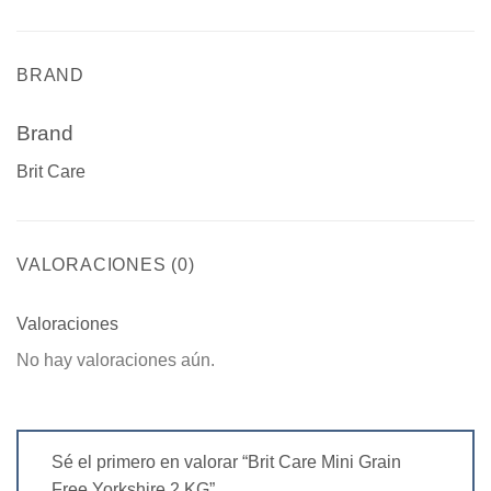
BRAND
Brand
Brit Care
VALORACIONES (0)
Valoraciones
No hay valoraciones aún.
Sé el primero en valorar “Brit Care Mini Grain
Free Yorkshire 2 KG”