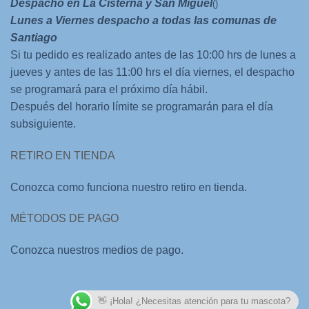
Despacho en La Cisterna y San Miguel
()
Lunes a Viernes despacho a todas las comunas de
Santiago
Si tu pedido es realizado antes de las 10:00 hrs de lunes a
jueves y antes de las 11:00 hrs el día viernes, el despacho
se programará para el próximo día hábil.
Después del horario límite se programarán para el día
subsiguiente.
RETIRO EN TIENDA
Conozca como funciona nuestro retiro en tienda.
MÉTODOS DE PAGO
Conozca nuestros medios de pago.
👋 ¡Hola! ¿Necesitas atención para tu mascota?
Desarrollado por
Aplicaciones Web