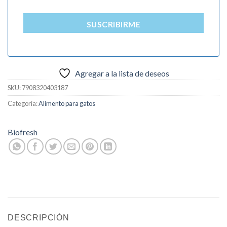
SUSCRIBIRME
Agregar a la lista de deseos
SKU:
7908320403187
Categoría:
Alimento para gatos
Biofresh
DESCRIPCIÓN