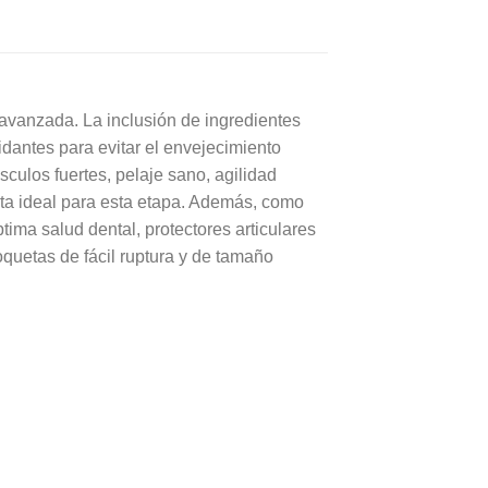
 avanzada. La inclusión de ingredientes
idantes para evitar el envejecimiento
sculos fuertes, pelaje sano, agilidad
eta ideal para esta etapa. Además, como
ima salud dental, protectores articulares
oquetas de fácil ruptura y de tamaño