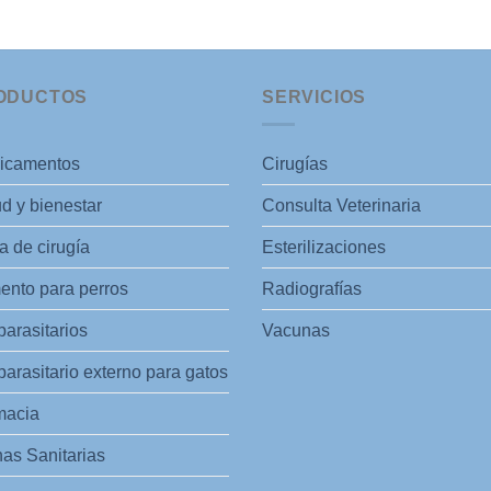
ODUCTOS
SERVICIOS
icamentos
Cirugías
d y bienestar
Consulta Veterinaria
 de cirugía
Esterilizaciones
ento para perros
Radiografías
parasitarios
Vacunas
parasitario externo para gatos
macia
as Sanitarias