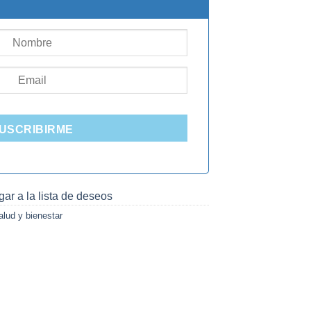
USCRIBIRME
ar a la lista de deseos
alud y bienestar