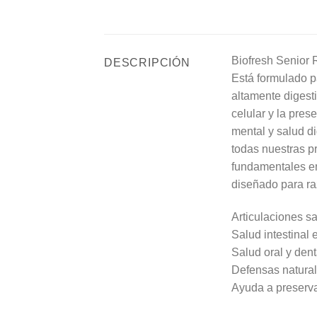
Biofresh Senior
DESCRIPCIÓN
Está formulado p
altamente digesti
celular y la pres
mental y salud d
todas nuestras pr
fundamentales en
diseñado para ra
Articulaciones s
Salud intestinal 
Salud oral y den
Defensas natural
Ayuda a preserva