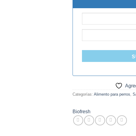
S
Agreg
Categorías:
Alimento para perros
,
S
Biofresh