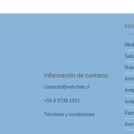
PR
Med
Salu
Ropa
Información de contacto
Alim
contacto@vet-chile.cl
Anti
+56 9 9738 1551
Anti
Far
Términos y condiciones
Aren