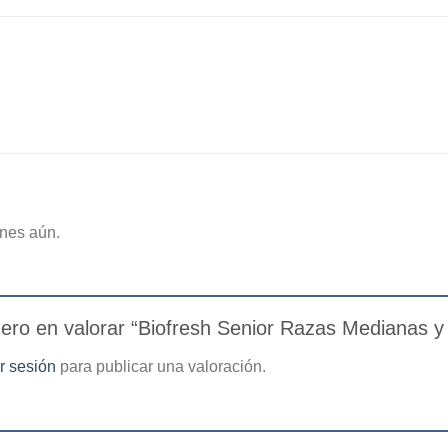
nes aún.
mero en valorar “Biofresh Senior Razas Medianas
ar sesión
para publicar una valoración.