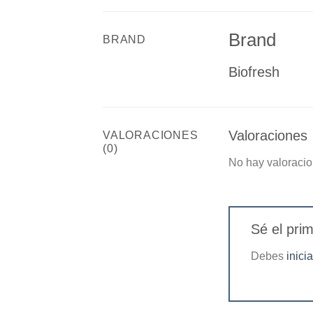
Brand
BRAND
Biofresh
Valoraciones
VALORACIONES
(0)
No hay valoracio
Sé el pri
Debes
inici