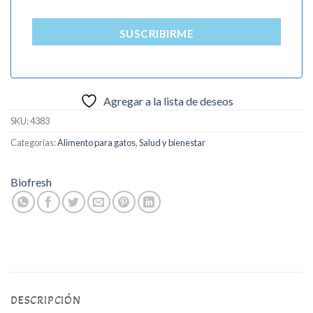
SUSCRIBIRME
Agregar a la lista de deseos
SKU:
4383
Categorías:
Alimento para gatos
,
Salud y bienestar
Biofresh
DESCRIPCIÓN