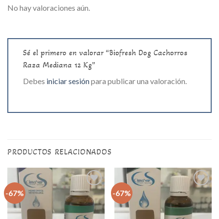
No hay valoraciones aún.
Sé el primero en valorar “Biofresh Dog Cachorros
Raza Mediana 12 Kg”
Debes
iniciar sesión
para publicar una valoración.
PRODUCTOS RELACIONADOS
-67%
-67%
Agregar
Agregar
a la lista
a la lista