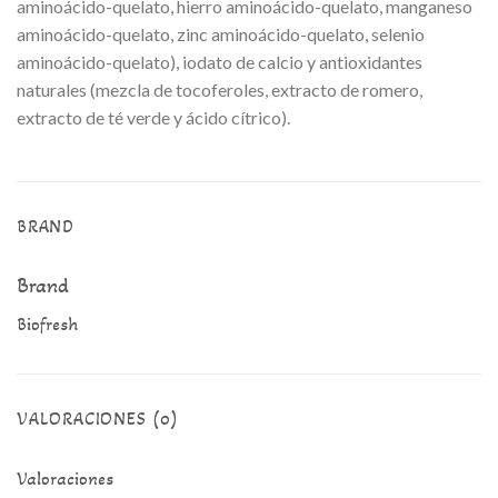
aminoácido-quelato, hierro aminoácido-quelato, manganeso
aminoácido-quelato, zinc aminoácido-quelato, selenio
aminoácido-quelato), iodato de calcio y antioxidantes
naturales (mezcla de tocoferoles, extracto de romero,
extracto de té verde y ácido cítrico).
BRAND
Brand
Biofresh
VALORACIONES (0)
Valoraciones