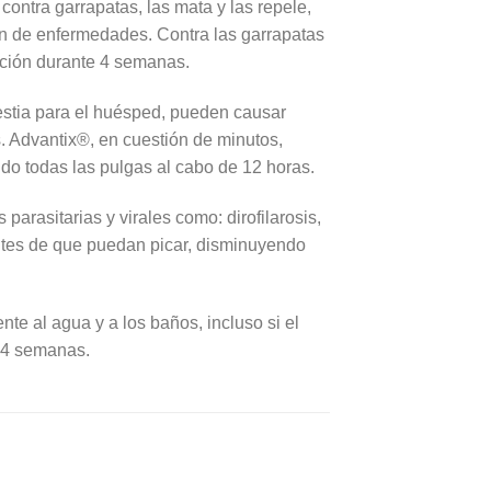
ntra garrapatas, las mata y las repele,
ón de enfermedades. Contra las garrapatas
cción durante 4 semanas.
estia para el huésped, pueden causar
s. Advantix®, en cuestión de minutos,
endo todas las pulgas al cabo de 12 horas.
arasitarias y virales como: dirofilarosis,
e antes de que puedan picar, disminuyendo
nte al agua y a los baños, incluso si el
 4 semanas.