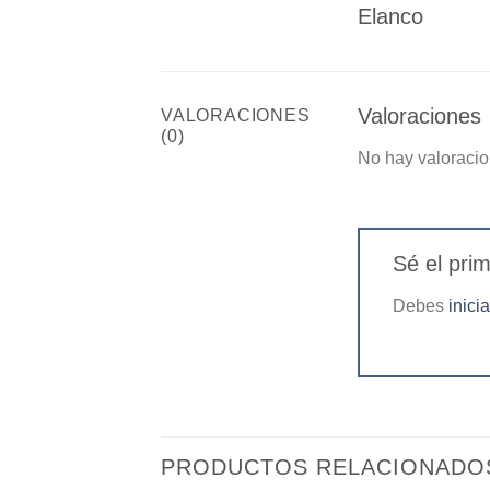
Elanco
Valoraciones
VALORACIONES
(0)
No hay valoracio
Sé el pri
Debes
inici
PRODUCTOS RELACIONADO