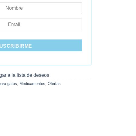
USCRIBIRME
ar a la lista de deseos
para gatos
,
Medicamentos
,
Ofertas