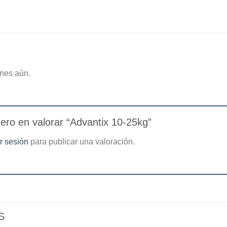
nes aún.
mero en valorar “Advantix 10-25kg”
ar sesión
para publicar una valoración.
S