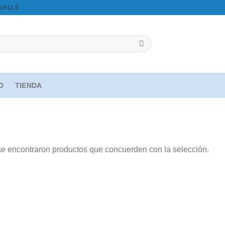
OVALLE
IO
TIENDA
e encontraron productos que concuerden con la selección.