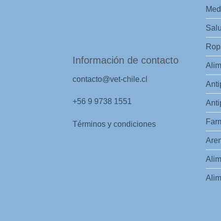
Med
Salu
Ropa
Información de contacto
Alim
contacto@vet-chile.cl
Anti
+56 9 9738 1551
Anti
Far
Términos y condiciones
Aren
Alim
Alim