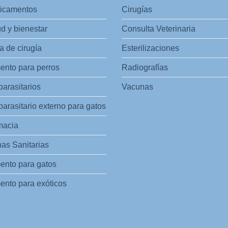
icamentos
Cirugías
d y bienestar
Consulta Veterinaria
 de cirugía
Esterilizaciones
ento para perros
Radiografías
parasitarios
Vacunas
parasitario externo para gatos
macia
as Sanitarias
ento para gatos
ento para exóticos