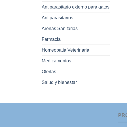
Antiparasitario externo para gatos
Antiparasitarios
Arenas Sanitarias
Farmacia
Homeopatía Veterinaria
Medicamentos
Ofertas
Salud y bienestar
PR