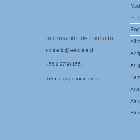
Med
Salu
Ropa
Información de contacto
Alim
contacto@vet-chile.cl
Anti
+56 9 9738 1551
Anti
Far
Términos y condiciones
Aren
Alim
Alim