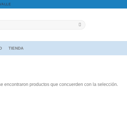
OVALLE
IO
TIENDA
e encontraron productos que concuerden con la selección.