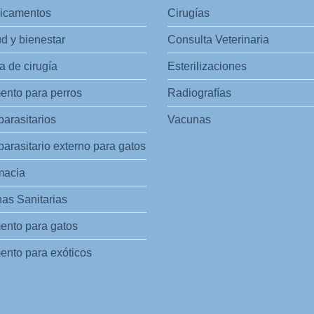
icamentos
Cirugías
d y bienestar
Consulta Veterinaria
 de cirugía
Esterilizaciones
ento para perros
Radiografías
parasitarios
Vacunas
parasitario externo para gatos
macia
as Sanitarias
ento para gatos
ento para exóticos