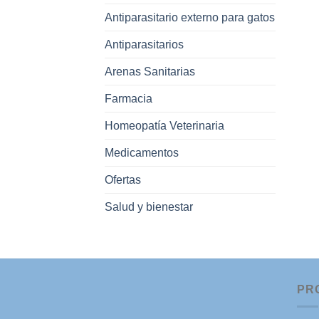
Antiparasitario externo para gatos
Antiparasitarios
Arenas Sanitarias
Farmacia
Homeopatía Veterinaria
Medicamentos
Ofertas
Salud y bienestar
PR